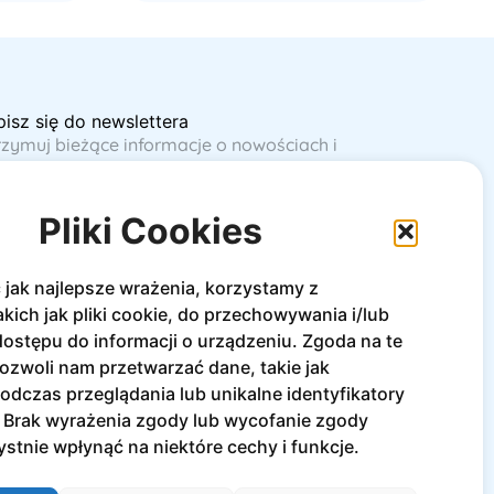
pisz się do newslettera
rzymuj bieżące informacje o nowościach i
omocjach!
Zapisz się
Pliki Cookies
jak najlepsze wrażenia, korzystamy z
akich jak pliki cookie, do przechowywania i/lub
ostępu do informacji o urządzeniu. Zgoda na te
ozwoli nam przetwarzać dane, takie jak
dczas przeglądania lub unikalne identyfikatory
e. Brak wyrażenia zgody lub wycofanie zgody
stnie wpłynąć na niektóre cechy i funkcje.
Polityka prywatności
Regulamin
Cookies Settings