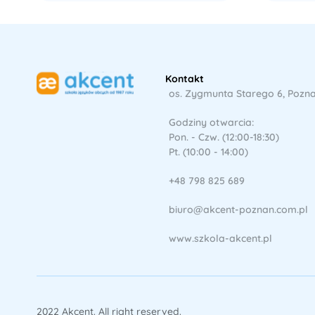
Kontakt
os. Zygmunta Starego 6, Pozn
Godziny otwarcia:
Pon. - Czw. (12:00-18:30)
Pt. (10:00 - 14:00)
+48 798 825 689
biuro@akcent-poznan.com.pl
www.szkola-akcent.pl
2022 Akcent. All right reserved.