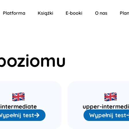
Platforma
Książki
E-booki
O nas
Plan
poziomu
intermediate
upper-intermed
ypełnij test
Wypełnij test