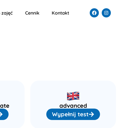
 zajęć
Cennik
Kontakt
iate
advanced
Wypełnij test