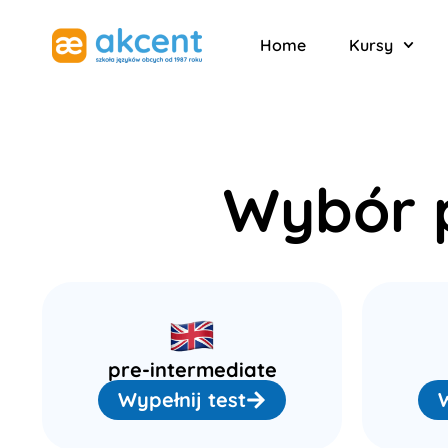
Home
Kursy
Wybór 
pre-intermediate
Wypełnij test
W