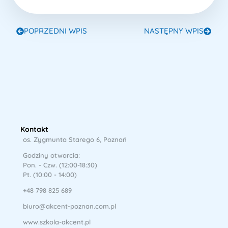
POPRZEDNI WPIS
NASTĘPNY WPIS
Kontakt
os. Zygmunta Starego 6, Poznań
Godziny otwarcia:
Pon. - Czw. (12:00-18:30)
Pt. (10:00 - 14:00)
+48 798 825 689
biuro@akcent-poznan.com.pl
www.szkola-akcent.pl