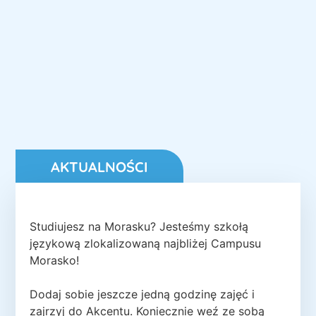
AKTUALNOŚCI
Studiujesz na Morasku? Jesteśmy szkołą
językową zlokalizowaną najbliżej Campusu
Morasko!
Dodaj sobie jeszcze jedną godzinę zajęć i
zajrzyj do Akcentu. Koniecznie weź ze sobą