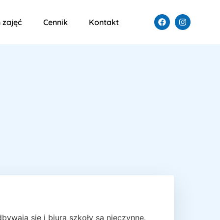
 zajęć
Cennik
Kontakt
ywają się i biura szkoły są nieczynne.