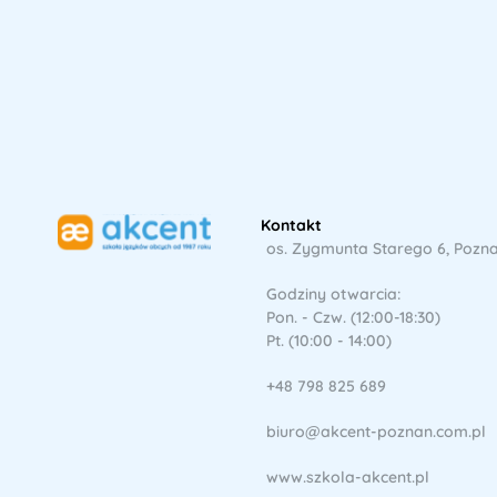
Kontakt
os. Zygmunta Starego 6, Pozn
Godziny otwarcia:
Pon. - Czw. (12:00-18:30)
Pt. (10:00 - 14:00)
+48 798 825 689
biuro@akcent-poznan.com.pl
www.szkola-akcent.pl