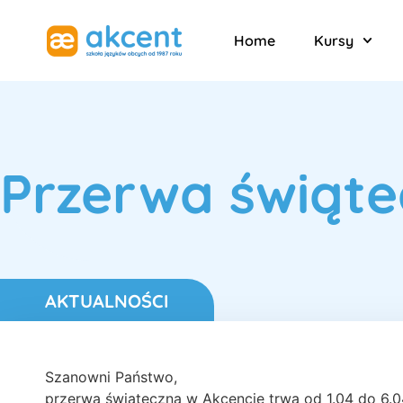
Home
Kursy
Przerwa świąte
AKTUALNOŚCI
Szanowni Państwo,
przerwa świąteczna w Akcencie trwa od 1.04 do 6.04