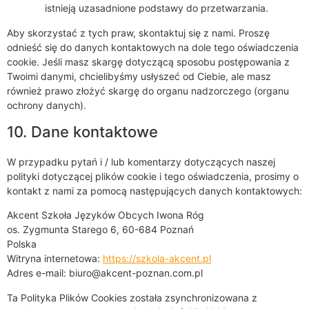
istnieją uzasadnione podstawy do przetwarzania.
Aby skorzystać z tych praw, skontaktuj się z nami. Proszę
odnieść się do danych kontaktowych na dole tego oświadczenia
cookie. Jeśli masz skargę dotyczącą sposobu postępowania z
Twoimi danymi, chcielibyśmy usłyszeć od Ciebie, ale masz
również prawo złożyć skargę do organu nadzorczego (organu
ochrony danych).
10. Dane kontaktowe
W przypadku pytań i / lub komentarzy dotyczących naszej
polityki dotyczącej plików cookie i tego oświadczenia, prosimy o
kontakt z nami za pomocą następujących danych kontaktowych:
Akcent Szkoła Języków Obcych Iwona Róg
os. Zygmunta Starego 6, 60-684 Poznań
Polska
Witryna internetowa:
https://szkola-akcent.pl
Adres e-mail:
biuro@
akcent-poznan.com.pl
Ta Polityka Plików Cookies została zsynchronizowana z