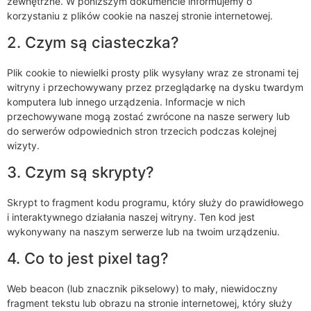
zewnętrzne. W poniższym dokumencie informujemy o
korzystaniu z plików cookie na naszej stronie internetowej.
2. Czym są ciasteczka?
Plik cookie to niewielki prosty plik wysyłany wraz ze stronami tej
witryny i przechowywany przez przeglądarkę na dysku twardym
komputera lub innego urządzenia. Informacje w nich
przechowywane mogą zostać zwrócone na nasze serwery lub
do serwerów odpowiednich stron trzecich podczas kolejnej
wizyty.
3. Czym są skrypty?
Skrypt to fragment kodu programu, który służy do prawidłowego
i interaktywnego działania naszej witryny. Ten kod jest
wykonywany na naszym serwerze lub na twoim urządzeniu.
4. Co to jest pixel tag?
Web beacon (lub znacznik pikselowy) to mały, niewidoczny
fragment tekstu lub obrazu na stronie internetowej, który służy