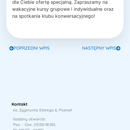
dla Ciebie ofertę specjalną. Zapraszamy na
wakacyjne kursy grupowe i indywidualne oraz
na spotkania klubu konwersacyjnego!
POPRZEDNI WPIS
NASTĘPNY WPIS
Kontakt
os. Zygmunta Starego 6, Poznań
Godziny otwarcia:
Pon. - Czw. (12:00-18:30)
Pt. (10:00 - 14:00)