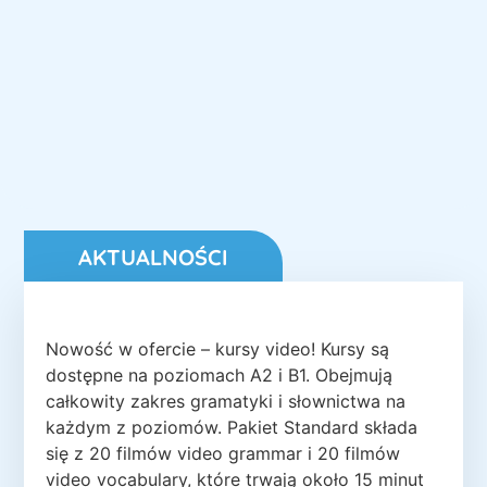
AKTUALNOŚCI
Nowość w ofercie – kursy video! Kursy są
dostępne na poziomach A2 i B1. Obejmują
całkowity zakres gramatyki i słownictwa na
każdym z poziomów. Pakiet Standard składa
się z 20 filmów video grammar i 20 filmów
video vocabulary, które trwają około 15 minut