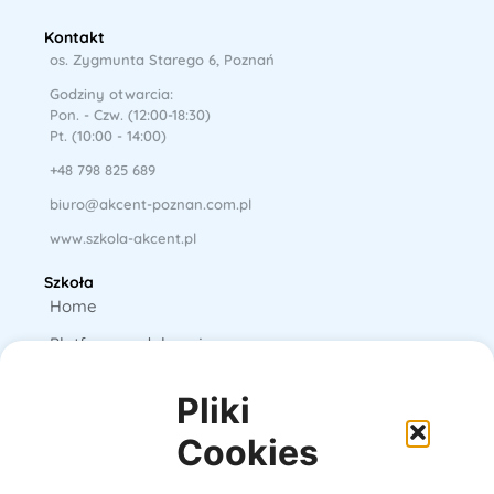
Kontakt
os. Zygmunta Starego 6, Poznań
Godziny otwarcia:
Pon. - Czw. (12:00-18:30)
Pt. (10:00 - 14:00)
+48 798 825 689
biuro@akcent-poznan.com.pl
www.szkola-akcent.pl
Szkoła
Home
Platforma edukacyjna
Książki
Pliki
E-booki
Cookies
O nas