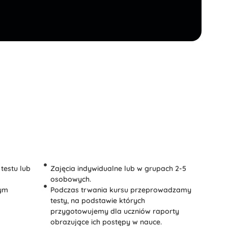
testu lub
Zajęcia indywidualne lub w grupach 2-5
osobowych.
dym
Podczas trwania kursu przeprowadzamy
testy, na podstawie których
przygotowujemy dla uczniów raporty
obrazujące ich postępy w nauce.