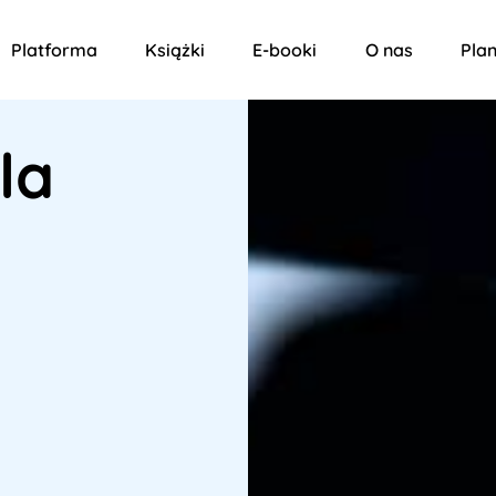
Platforma
Książki
E-booki
O nas
Plan
la