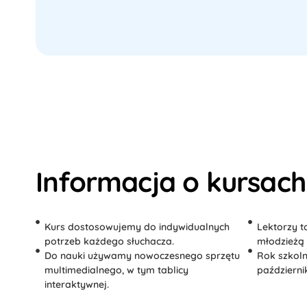
Informacja o kursach
Kurs dostosowujemy do indywidualnych
Lektorzy t
potrzeb każdego słuchacza.
młodzieżą 
Do nauki używamy nowoczesnego sprzętu
Rok szkoln
multimedialnego, w tym tablicy
październik
interaktywnej.