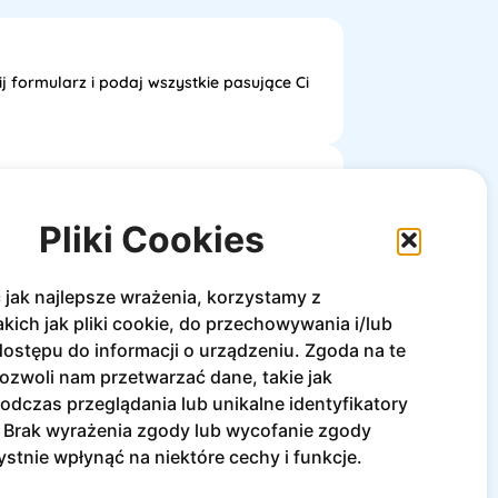
j formularz i podaj wszystkie pasujące Ci
 skontaktujemy się z Tobą w sprawie
Pliki Cookies
jak najlepsze wrażenia, korzystamy z
akich jak pliki cookie, do przechowywania i/lub
się znajdujesz? Skorzystaj z naszego 
ostępu do informacji o urządzeniu. Zgoda na te
ozwoli nam przetwarzać dane, takie jak
dczas przeglądania lub unikalne identyfikatory
e. Brak wyrażenia zgody lub wycofanie zgody
stnie wpłynąć na niektóre cechy i funkcje.