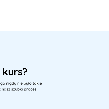
 kurs?
go nigdy nie było takie 
z nasz szybki proces 