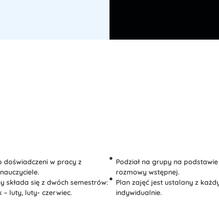
o doświadczeni w pracy z
Podział na grupy na podstawie 
nauczyciele.
rozmowy wstępnej.
y składa się z dwóch semestrów:
Plan zajęć jest ustalany z każ
 – luty, luty- czerwiec.
indywidualnie.