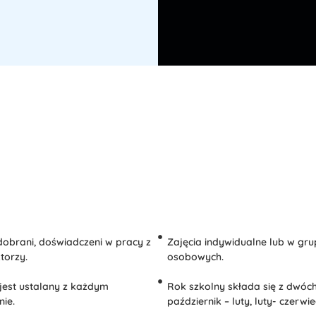
dobrani, doświadczeni w pracy z
Zajęcia indywidualne lub w gru
torzy.
osobowych.
 jest ustalany z każdym
Rok szkolny składa się z dwóc
nie.
październik – luty, luty- czerwie