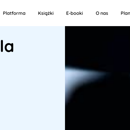
Platforma
Książki
E-booki
O nas
Plan
la