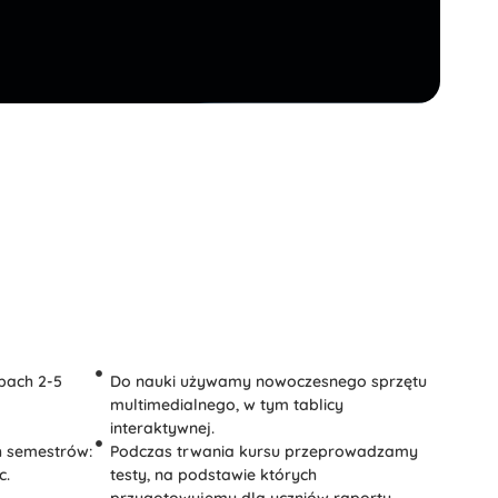
pach 2-5
Do nauki używamy nowoczesnego sprzętu
multimedialnego, w tym tablicy
interaktywnej.
h semestrów:
Podczas trwania kursu przeprowadzamy
c.
testy, na podstawie których