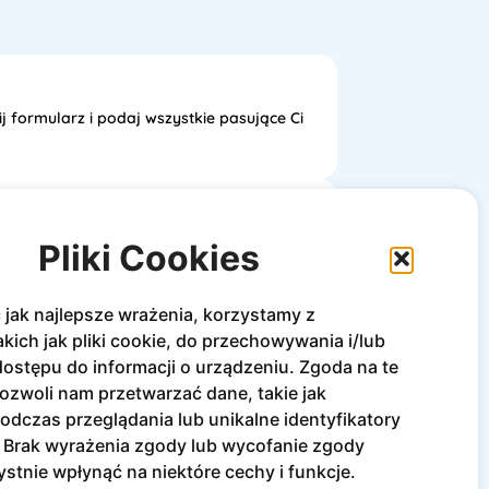
j formularz i podaj wszystkie pasujące Ci
 skontaktujemy się z Tobą w sprawie
Pliki Cookies
jak najlepsze wrażenia, korzystamy z
akich jak pliki cookie, do przechowywania i/lub
ostępu do informacji o urządzeniu. Zgoda na te
się znajdujesz? Skorzystaj z naszego 
ozwoli nam przetwarzać dane, takie jak
dczas przeglądania lub unikalne identyfikatory
e. Brak wyrażenia zgody lub wycofanie zgody
stnie wpłynąć na niektóre cechy i funkcje.