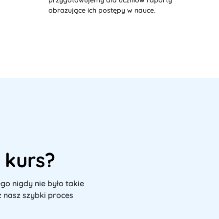
przygotowujemy dla uczniów raporty
obrazujące ich postępy w nauce.
 kurs?
go nigdy nie było takie 
z nasz szybki proces 