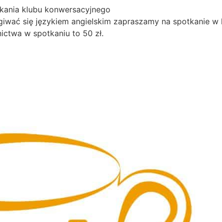
kania klubu konwersacyjnego
ugiwać się językiem angielskim zapraszamy na spotkanie w 
ictwa w spotkaniu to 50 zł.