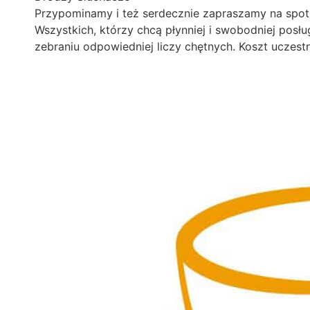
Przypominamy i też serdecznie zapraszamy na spot
Wszystkich, którzy chcą płynniej i swobodniej posł
zebraniu odpowiedniej liczy chętnych. Koszt uczestn