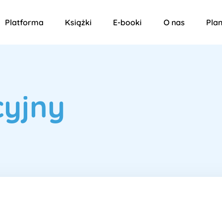
Platforma
Książki
E-booki
O nas
Plan
cyjny