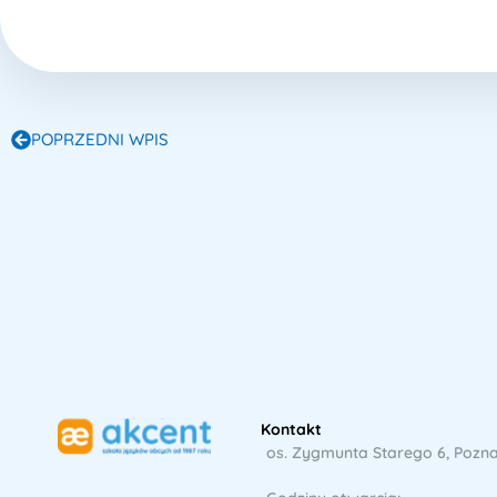
POPRZEDNI WPIS
Kontakt
os. Zygmunta Starego 6, Pozn