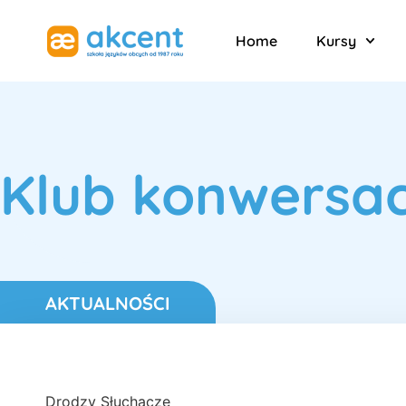
Home
Kursy
Klub konwersa
AKTUALNOŚCI
Drodzy Słuchacze