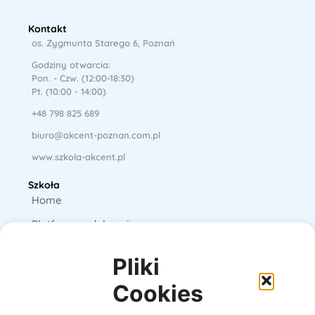
Kontakt
os. Zygmunta Starego 6, Poznań
Godziny otwarcia:
Pon. - Czw. (12:00-18:30)
Pt. (10:00 - 14:00)
+48 798 825 689
biuro@akcent-poznan.com.pl
www.szkola-akcent.pl
Szkoła
Home
Platforma edukacyjna
Książki
Pliki
E-booki
Cookies
O nas