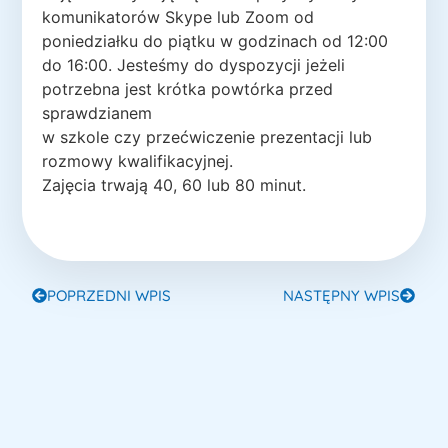
komunikatorów Skype lub Zoom od
poniedziałku do piątku w godzinach od 12:00
do 16:00. Jesteśmy do dyspozycji jeżeli
potrzebna jest krótka powtórka przed
sprawdzianem
w szkole czy przećwiczenie prezentacji lub
rozmowy kwalifikacyjnej.
Zajęcia trwają 40, 60 lub 80 minut.
POPRZEDNI WPIS
NASTĘPNY WPIS